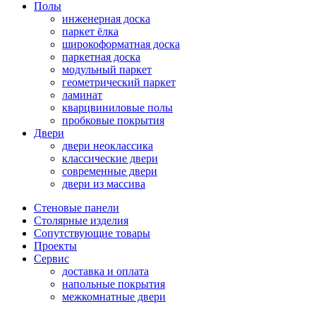
Полы
инженерная доска
паркет ёлка
широкоформатная доска
паркетная доска
модульный паркет
геометрический паркет
ламинат
кварцвиниловые полы
пробковые покрытия
Двери
двери неоклассика
классические двери
современные двери
двери из массива
Стеновые панели
Столярные изделия
Сопутствующие товары
Проекты
Сервис
доставка и оплата
напольные покрытия
межкомнатные двери