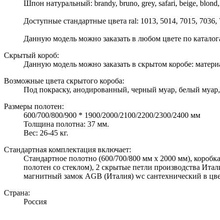
Шпон натуральный: brandy, bruno, grey, safari, beige, blond, 
Доступные стандартные цвета ral: 1013, 5014, 7015, 7036, 70
Данную модель можно заказать в любом цвете по катало
Скрытый короб:
Данную модель можно заказать в скрытом коробе: матери
Возможные цвета скрытого короба:
Под покраску, анодированный, черный муар, белый муар,
Размеры полотен:
600/700/800/900 * 1900/2000/2100/2200/2300/2400 мм
Толщина полотна: 37 мм.
Вес: 26-45 кг.
Стандартная комплектация включает:
Стандартное полотно (600/700/800 мм х 2000 мм), коробка
полотен со стеклом), 2 скрытые петли производства Итал
магнитный замок AGB (Италия) wc сантехнический в цвете
Страна:
Россия