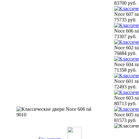
83700 руб.
Noce 607 ra
75735 руб.
Noce 606 ra
73307 руб.
Noce 602 ra
76884 руб.
Noce 604 ra
71358 руб.
Noce 601 ra
72493 руб.
Noce 603 ra
80713 руб.
Noce 605 ra
81573 руб.