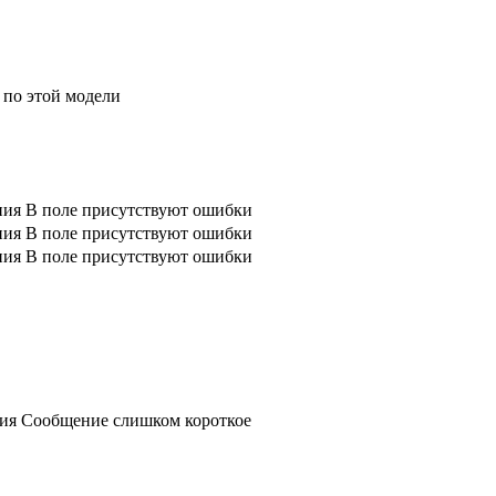
 по этой модели
ния
В поле присутствуют ошибки
ния
В поле присутствуют ошибки
ния
В поле присутствуют ошибки
ния
Сообщение слишком короткое