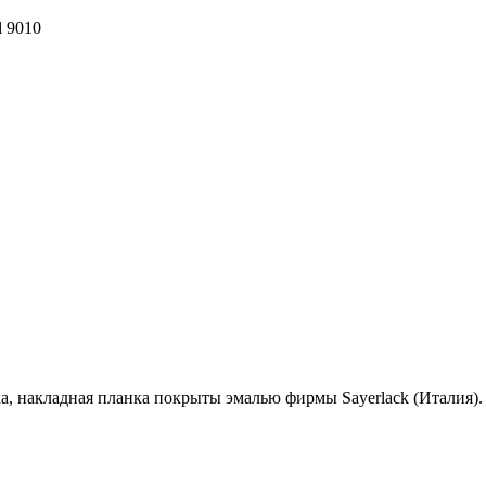
l 9010
ка, накладная планка покрыты эмалью фирмы Sayerlack (Италия).