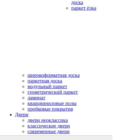
доска
паркет ёлка
широкоформатная доска
паркетная доска
модульный паркет
геометрический паркет
ламинат
кварцвиниловые полы
пробковые покрытия
Двери
двери неоклассика
классические двери
современные двери
двери из массива