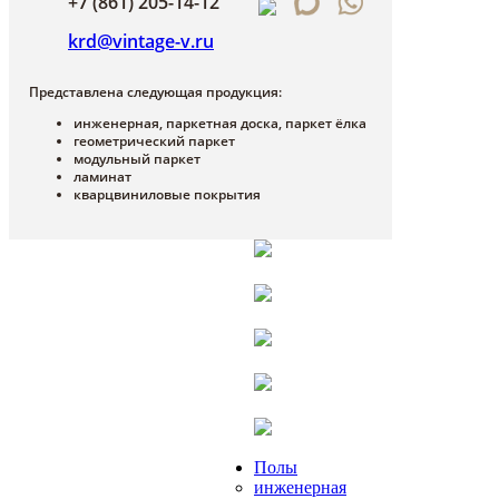
+7 (861) 205-14-12
krd@vintage-v.ru
Представлена следующая продукция:
инженерная, паркетная доска, паркет ёлка
геометрический паркет
модульный паркет
ламинат
кварцвиниловые покрытия
Полы
инженерная