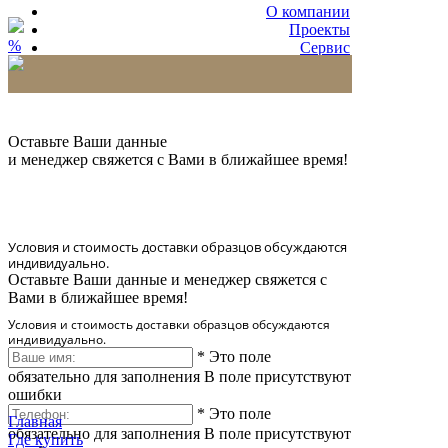
О компании
Проекты
%
Сервис
Партнерам
* Количество доставляемых образцов ограничено
в 6 шт.
Оставьте Ваши данные
и менеджер свяжется с Вами в ближайшее время!
Условия и стоимость доставки образцов обсуждаются
индивидуально.
Оставьте Ваши данные и менеджер свяжется с
Вами в ближайшее время!
Условия и стоимость доставки образцов обсуждаются
индивидуально.
*
Это поле
обязательно для заполнения
В поле присутствуют
ошибки
*
Это поле
Главная
обязательно для заполнения
В поле присутствуют
Где купить