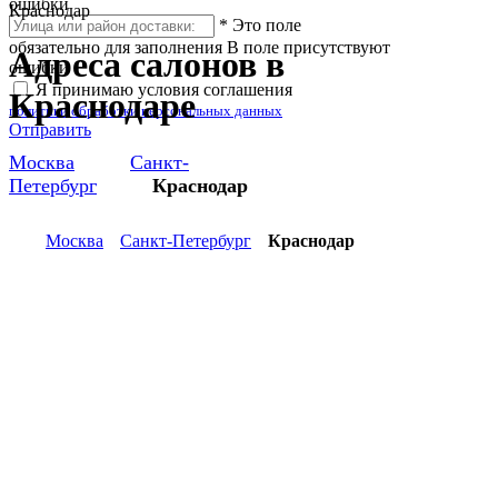
ошибки
Краснодар
*
Это поле
обязательно для заполнения
В поле присутствуют
Адреса салонов в
ошибки
Я принимаю условия соглашения
Краснодаре
политики обработки персональных данных
Отправить
Москва
Санкт-
Петербург
Краснодар
Москва
Санкт-Петербург
Краснодар