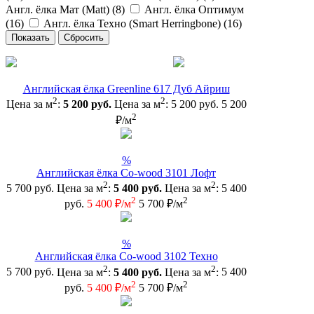
Англ. ёлка Мат (Matt) (
8
)
Англ. ёлка Оптимум
(
16
)
Англ. ёлка Техно (Smart Herringbone) (
16
)
Английская ёлка Greenline 617 Дуб Айриш
2
2
Цена за м
:
5 200 руб.
Цена за м
:
5 200 руб.
5 200
2
₽/м
%
Английская ёлка Co-wood 3101 Лофт
2
2
5 700 руб.
Цена за м
:
5 400 руб.
Цена за м
:
5 400
2
2
руб.
5 400 ₽/м
5 700 ₽/м
%
Английская ёлка Co-wood 3102 Техно
2
2
5 700 руб.
Цена за м
:
5 400 руб.
Цена за м
:
5 400
2
2
руб.
5 400 ₽/м
5 700 ₽/м