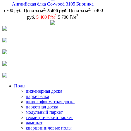
Английская ёлка Co-wood 3105 Бионика
2
2
5 700 руб.
Цена за м
:
5 400 руб.
Цена за м
:
5 400
2
2
руб.
5 400 ₽/м
5 700 ₽/м
Полы
инженерная доска
паркет ёлка
широкоформатная доска
паркетная доска
модульный паркет
геометрический паркет
ламинат
кварцвиниловые полы