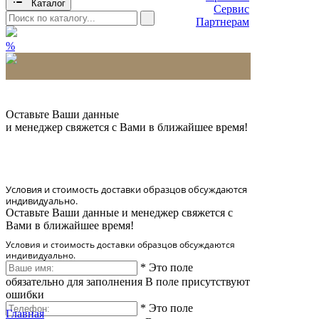
Каталог
Сервис
Партнерам
%
* Количество доставляемых образцов ограничено
в 6 шт.
Оставьте Ваши данные
и менеджер свяжется с Вами в ближайшее время!
Условия и стоимость доставки образцов обсуждаются
индивидуально.
Оставьте Ваши данные и менеджер свяжется с
Вами в ближайшее время!
Условия и стоимость доставки образцов обсуждаются
индивидуально.
*
Это поле
обязательно для заполнения
В поле присутствуют
ошибки
*
Это поле
Главная