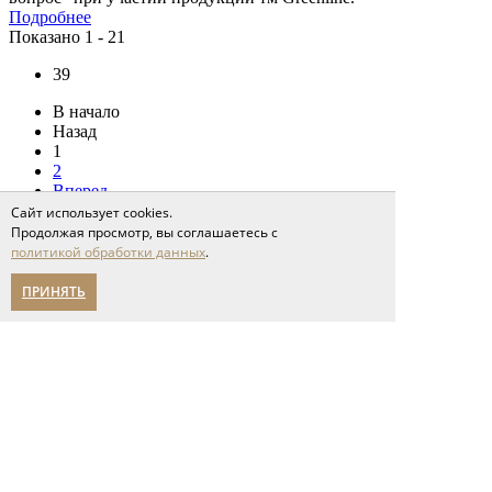
Подробнее
Показано 1 - 21
39
В начало
Назад
1
2
Вперед
В конец
Сайт использует cookies.
Продолжая просмотр, вы соглашаетесь с
политикой обработки данных
.
ПРИНЯТЬ
Полы
инженерная доска