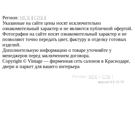
написать нам
Регион:
МСК
|
СПБ
|
КРД
Указанные на сайте цены носят исключительно
ознакомительный характер и не являются публичной офертой.
Фотографии на сайте носят ознакомительный характер и не
позволяют точно передать цвет, фактуру и отделку готовых
изделий.
Дополнительную информацию о товаре уточняйте у
менеджеров перед заключением договора.
Copyright © Vintage — фирменная сеть салонов в Краснодаре,
двери и паркет для вашего интерьера
Регион:
МСК
|
СПБ
|
КРД
версия 0.5.10.19