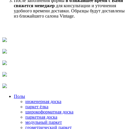
После заполнения формы
в ближайшее время с Вами
свяжется менеджер
для консультации и уточнения
удобного времени доставки. Образцы будут доставлены
из ближайшего салона Vintage.
Полы
инженерная доска
паркет ёлка
широкоформатная доска
паркетная доска
модульный паркет
геометрический паркет