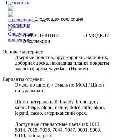
Где купить
Следующая коллекция
О КОЛЛЕКЦИИ
О МОДЕЛИ
О коллекции
Основа / материал:
Дверные полотна, брус коробки, наличник,
доборная доска, накладная планка покрыты
эмалью фирмы Sayerlack (Италия).
Варианты отделки:
Эмаль по шпону / Эмаль по МФД / Шпон
натуральный.
Шпон натуральный: brandy, bruno, grey,
safari, beige, blond, nature, dolce caffe, akori,
legend, cacao, американский орех.
Доступные стандартные цвета ral: 1013,
5014, 7015, 7036, 7044, 7047, 9001, 9003,
9010, tortora, pearl.