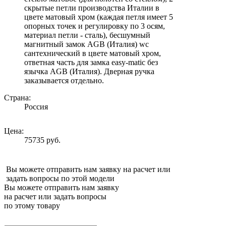
скрытые петли производства Италии в
цвете матовый хром (каждая петля имеет 5
опорных точек и регулировку по 3 осям,
материал петли - сталь), бесшумный
магнитный замок AGB (Италия) wc
сантехнический в цвете матовый хром,
ответная часть для замка easy-matic без
язычка AGB (Италия). Дверная ручка
заказывается отдельно.
Страна:
Россия
Цена:
75735 руб.
Вы можете отправить нам заявку на расчет или
задать вопросы по этой модели
Вы можете отправить нам заявку
на расчет или задать вопросы
по этому товару