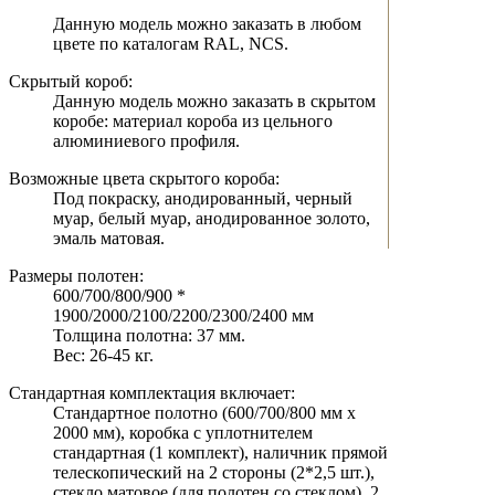
Данную модель можно заказать в любом
цвете по каталогам RAL, NCS.
Скрытый короб:
Данную модель можно заказать в скрытом
коробе: материал короба из цельного
алюминиевого профиля.
Возможные цвета скрытого короба:
Под покраску, анодированный, черный
муар, белый муар, анодированное золото,
эмаль матовая.
Размеры полотен:
600/700/800/900 *
1900/2000/2100/2200/2300/2400 мм
Толщина полотна: 37 мм.
Вес: 26-45 кг.
Стандартная комплектация включает:
Стандартное полотно (600/700/800 мм х
2000 мм), коробка с уплотнителем
стандартная (1 комплект), наличник прямой
телескопический на 2 стороны (2*2,5 шт.),
стекло матовое (для полотен со стеклом), 2