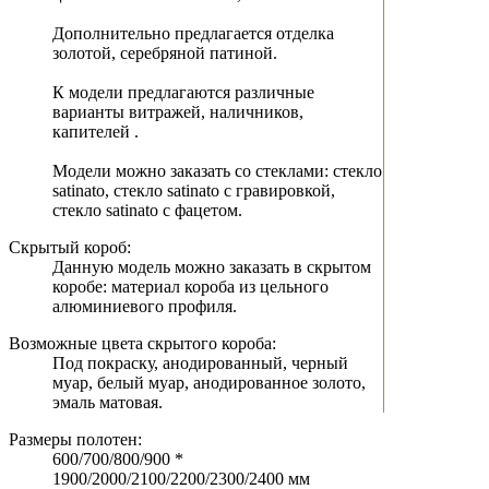
Дополнительно предлагается отделка
золотой, серебряной патиной.
К модели предлагаются различные
варианты витражей, наличников,
капителей .
Модели можно заказать со стеклами: стекло
satinato, стекло satinato c гравировкой,
стекло satinato c фацетом.
Скрытый короб:
Данную модель можно заказать в скрытом
коробе: материал короба из цельного
алюминиевого профиля.
Возможные цвета скрытого короба:
Под покраску, анодированный, черный
муар, белый муар, анодированное золото,
эмаль матовая.
Размеры полотен:
600/700/800/900 *
1900/2000/2100/2200/2300/2400 мм