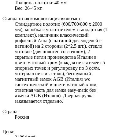
Толщина полотна: 40 мм.
Вес: 26-45 кг.
Стандартная комплектация включает:
Стандартное полотно (600/700/800 х 2000
мм), коробка с уплотнителем стандартная (1
комплект), наличник классический
рифленый Aura (с патиной для моделей с
патиной) на 2 стороны (2*2,5 шт.), стекло
матовое (для полотен со стеклом), 2
скрытые петли производства Италии в
цвете матовый хром (каждая петля имеет 5
опорных точек и регулировку по 3 осям,
материал петли - сталь), бесшумный
магнитный замок AGB (Италия) wc
сантехнический в цвете матовый хром,
ответная часть для замка easy-matic без
язычка AGB (Италия). Дверная ручка
заказывается отдельно.
Страна:
Россия
Цена: