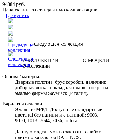
94884 руб.
Цена указана за стандартную комплектацию
Где купить
Следующая коллекция
О КОЛЛЕКЦИИ
О МОДЕЛИ
О коллекции
Основа / материал:
Дверные полотна, брус коробки, наличник,
доборная доска, накладная планка покрыты
эмалью фирмы Sayerlack (Италия).
Варианты отделки:
Эмаль по МФД. Доступные стандартные
цвета ral без патины и с патиной: 9003,
9010, 1013, 7044, 7036, tortora.
Данную модель можно заказать в любом
цвете по каталогам RAL, NCS.