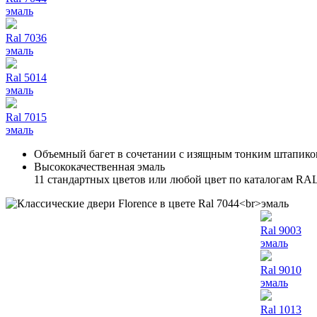
эмаль
Ral 7036
эмаль
Ral 5014
эмаль
Ral 7015
эмаль
Объемный багет в сочетании с изящным тонким штапик
Высококачественная эмаль
11 стандартных цветов или любой цвет по каталогам RA
Ral 9003
эмаль
Ral 9010
эмаль
Ral 1013