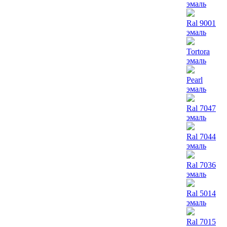
эмаль
Ral 9001
эмаль
Tortora
эмаль
Pearl
эмаль
Ral 7047
эмаль
Ral 7044
эмаль
Ral 7036
эмаль
Ral 5014
эмаль
Ral 7015