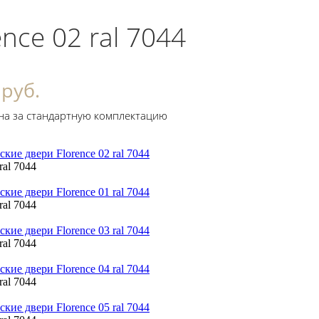
ence 02 ral 7044
 руб.
на за стандартную комплектацию
ral 7044
ral 7044
ral 7044
ral 7044