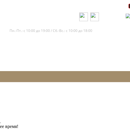
+7 (861) 205-14-12
Пн.-Пт.: с 10:00 до 19:00 / Сб.-Вс.: с 10:00 до 18:00
.
ее время!