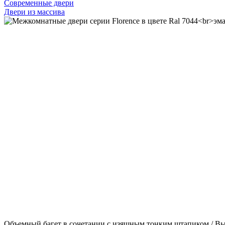
Современные двери
Двери из массива
Объемный багет в сочетании с изящным тонким штапиком / Вы