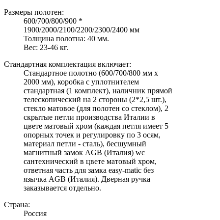
Размеры полотен:
600/700/800/900 *
1900/2000/2100/2200/2300/2400 мм
Толщина полотна: 40 мм.
Вес: 23-46 кг.
Стандартная комплектация включает:
Стандартное полотно (600/700/800 мм х
2000 мм), коробка с уплотнителем
стандартная (1 комплект), наличник прямой
телескопический на 2 стороны (2*2,5 шт.),
стекло матовое (для полотен со стеклом), 2
скрытые петли производства Италии в
цвете матовый хром (каждая петля имеет 5
опорных точек и регулировку по 3 осям,
материал петли - сталь), бесшумный
магнитный замок AGB (Италия) wc
сантехнический в цвете матовый хром,
ответная часть для замка easy-matic без
язычка AGB (Италия). Дверная ручка
заказывается отдельно.
Страна:
Россия