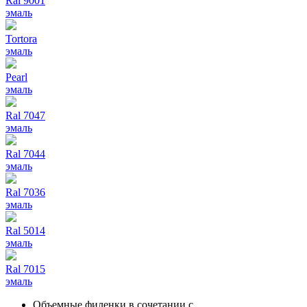
Ral 9001
эмаль
Tortora
эмаль
Pearl
эмаль
Ral 7047
эмаль
Ral 7044
эмаль
Ral 7036
эмаль
Ral 5014
эмаль
Ral 7015
эмаль
Объемные филенки в сочетании с