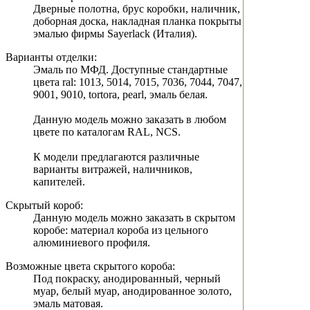
Дверные полотна, брус коробки, наличник,
доборная доска, накладная планка покрыты
эмалью фирмы Sayerlack (Италия).
Варианты отделки:
Эмаль по МФД. Доступные стандартные
цвета ral: 1013, 5014, 7015, 7036, 7044, 7047,
9001, 9010, tortora, pearl, эмаль белая.
Данную модель можно заказать в любом
цвете по каталогам RAL, NCS.
К модели предлагаются различные
варианты витражей, наличников,
капителей.
Скрытый короб:
Данную модель можно заказать в скрытом
коробе: материал короба из цельного
алюминиевого профиля.
Возможные цвета скрытого короба:
Под покраску, анодированный, черный
муар, белый муар, анодированное золото,
эмаль матовая.